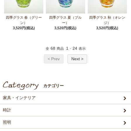
四季グラス 春（グリー
四季グラス 夏（ブル
四季グラス 秋（オレン
ン）
ー）
ジ）
3,520円(税込)
3,520円(税込)
3,520円(税込)
68
1
24
全
商品
-
表示
< Prev
Next >
カテゴリー
家具・インテリア
時計
照明