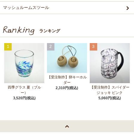
マッシュルームスツール
ランキング
1
2
3
【受注制作】卵キーホル
ダー
四季グラス 夏（ブル
【受注制作】スパイダー
2,310円(税込)
ー）
ジョッキ ピンク
3,520円(税込)
5,060円(税込)