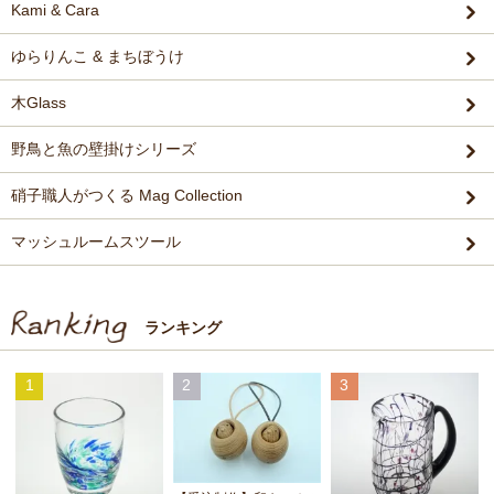
Kami & Cara
ゆらりんこ & まちぼうけ
木Glass
野鳥と魚の壁掛けシリーズ
硝子職人がつくる Mag Collection
マッシュルームスツール
ランキング
1
2
3