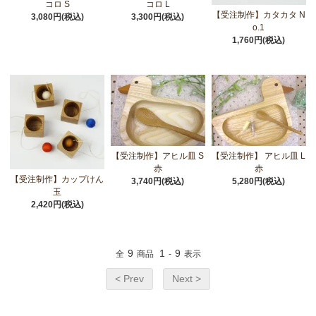
コロ S
コロ L
【受注制作】カタカタ N
3,080円(税込)
3,300円(税込)
o.1
1,760円(税込)
【受注制作】アヒル皿 S
【受注制作】 アヒル皿 L
赤
赤
【受注制作】カップけん
3,740円(税込)
5,280円(税込)
玉
2,420円(税込)
9
1
9
全
商品
-
表示
< Prev
Next >