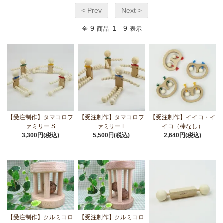
< Prev
Next >
9
1
9
全
商品
-
表示
【受注制作】タマコロフ
【受注制作】タマコロフ
【受注制作】イイコ・イ
ァミリー S
ァミリー L
イコ（棒なし）
3,300円(税込)
5,500円(税込)
2,640円(税込)
【受注制作】クルミコロ
【受注制作】クルミコロ