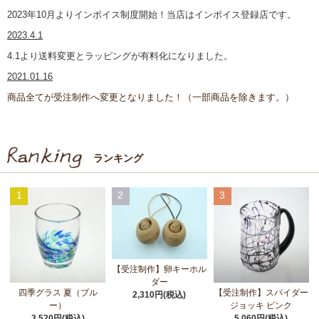
2023年10月よりインボイス制度開始！当店はインボイス登録店です。
2023.4.1
4.1より送料変更とラッピングが有料化になりました。
2021.01.16
商品全てが受注制作へ変更となりました！（一部商品を除きます。）
ランキング
1
2
3
【受注制作】卵キーホル
ダー
四季グラス 夏（ブル
【受注制作】スパイダー
2,310円(税込)
ー）
ジョッキ ピンク
3,520円(税込)
5,060円(税込)