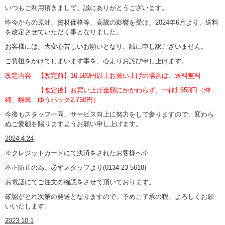
いつもご利用頂きまして、誠にありがとうございます。
昨今からの原油、資材価格等、高騰の影響を受け、2024年6月より、送料
を改定させていただく事となりました。
お客様には、大変心苦しいお願いとなり、誠に申し訳ございません。
ご負担をかけてしまいます事を、心よりお詫び申し上げます。
改定内容 【改定前】16.500円以上お買い上げの場合は、送料無料
【改定後】お買い上げ金額にかかわらず、一律1.650円（沖
縄、離島 ゆうパック2.750円）
今後もスタッフ一同、サービス向上に努力をして参りますので、変わら
ぬご愛顧を賜りますようお願い申し上げます。
2024.4.24
※クレジットカードにて決済をされたお客様へ※
不正防止の為、必ずスタッフより(0134-23-5618)
お電話にてご注文の確認をさせて頂いております。
確認がとれ次第の発送となりますので、予めご了承の程、よろしくお願
いいたします。
2023.10.1