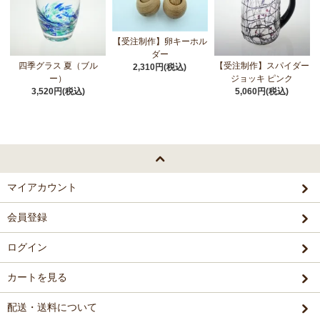
【受注制作】卵キーホル
ダー
四季グラス 夏（ブル
【受注制作】スパイダー
2,310円(税込)
ー）
ジョッキ ピンク
3,520円(税込)
5,060円(税込)
マイアカウント
会員登録
ログイン
カートを見る
配送・送料について