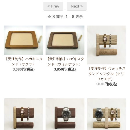
< Prev
Next >
8
1
8
全
商品
-
表示
【受注制作】ハガキスタ
【受注制作】ハガキスタ
ンド（サクラ）
ンド（ウォルナット）
【受注制作】ウォッチス
3,080円(税込)
3,850円(税込)
タンド シングル（クリ
+カエデ）
3,630円(税込)