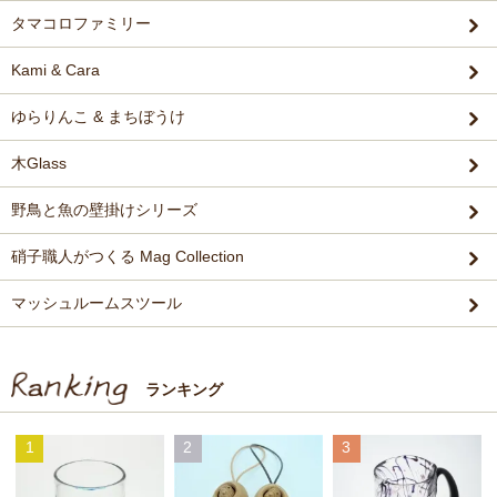
タマコロファミリー
Kami & Cara
ゆらりんこ & まちぼうけ
木Glass
野鳥と魚の壁掛けシリーズ
硝子職人がつくる Mag Collection
マッシュルームスツール
ランキング
1
2
3