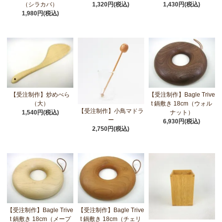
（シラカバ）
1,320円(税込)
1,430円(税込)
1,980円(税込)
【受注制作】炒めべら
【受注制作】Bagle Trive
（大）
t 鍋敷き 18cm（ウォル
【受注制作】小鳥マドラ
1,540円(税込)
ナット）
ー
6,930円(税込)
2,750円(税込)
【受注制作】Bagle Trive
【受注制作】Bagle Trive
t 鍋敷き 18cm（メープ
t 鍋敷き 18cm（チェリ