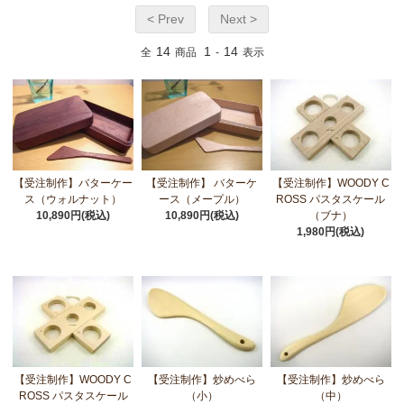
< Prev
Next >
14
1
14
全
商品
-
表示
【受注制作】バターケー
【受注制作】 バターケ
【受注制作】WOODY C
ス（ウォルナット）
ース（メープル）
ROSS パスタスケール
10,890円(税込)
10,890円(税込)
（ブナ）
1,980円(税込)
【受注制作】WOODY C
【受注制作】炒めべら
【受注制作】炒めべら
ROSS パスタスケール
（小）
（中）