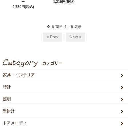
ー
1,210円(税込)
2,750円(税込)
5
1
5
全
商品
-
表示
< Prev
Next >
カテゴリー
家具・インテリア
時計
照明
壁掛け
ドアメロディ