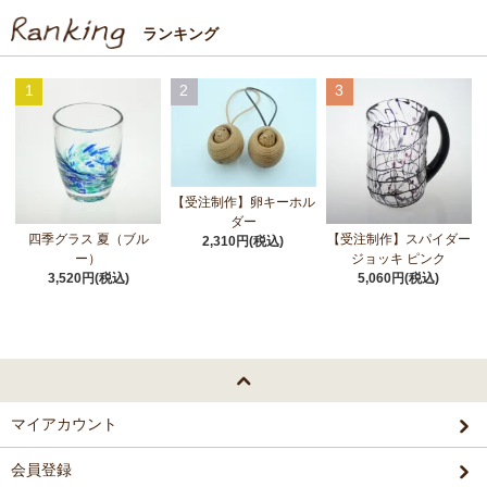
ランキング
1
2
3
【受注制作】卵キーホル
ダー
四季グラス 夏（ブル
【受注制作】スパイダー
2,310円(税込)
ー）
ジョッキ ピンク
3,520円(税込)
5,060円(税込)
マイアカウント
会員登録