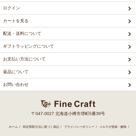
ログイン
カートを見る
配送・送料について
ギフトラッピングについて
お支払い方法について
返品について
お問い合わせ
〒047-0027 北海道小樽市堺町5番39号
ホーム
/
特定商取引法に基づく表記
/
プライバシーポリシー
/
メルマガ登録・解除
/