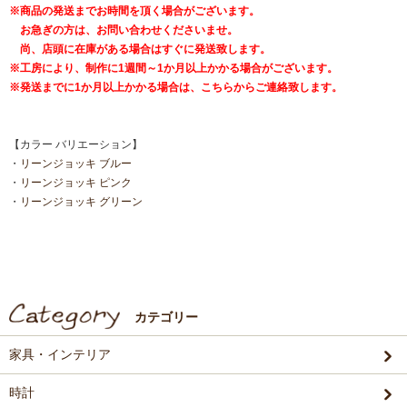
※商品の発送までお時間を頂く場合がございます。
お急ぎの方は、お問い合わせくださいませ。
尚、店頭に在庫がある場合はすぐに発送致します。
※工房により、制作に1週間～1か月以上かかる場合がございます。
※発送までに1か月以上かかる場合は、こちらからご連絡致します。
【カラー バリエーション】
・
リーンジョッキ ブルー
・
リーンジョッキ ピンク
・
リーンジョッキ グリーン
カテゴリー
家具・インテリア
時計