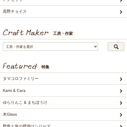
高野チョイス
工房・作家
特集
タマコロファミリー
Kami & Cara
ゆらりんこ & まちぼうけ
木Glass
野鳥と魚の壁掛けシリーズ