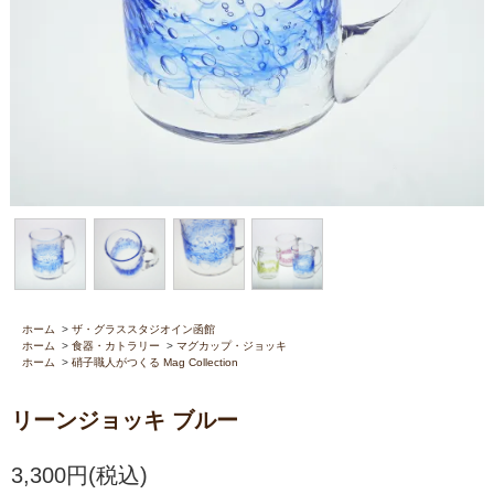
ホーム
>
ザ・グラススタジオイン函館
ホーム
>
食器・カトラリー
>
マグカップ・ジョッキ
ホーム
>
硝子職人がつくる Mag Collection
リーンジョッキ ブルー
3,300円(税込)