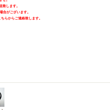
送致します。
る場合がございます。
こちらからご連絡致します。
】ス