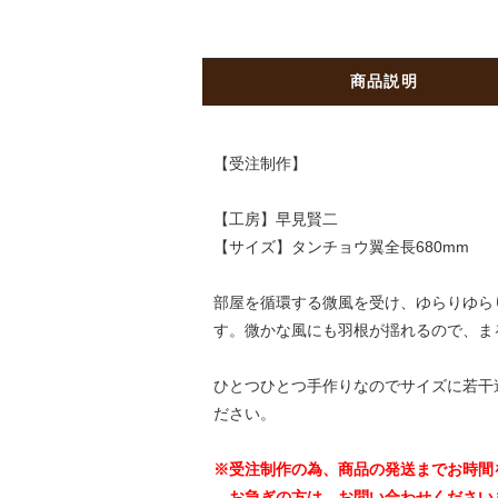
商品説明
【受注制作】
【工房】早見賢二
【サイズ】タンチョウ翼全長680mm
部屋を循環する微風を受け、ゆらりゆら
す。微かな風にも羽根が揺れるので、ま
ひとつひとつ手作りなのでサイズに若干
ださい。
※受注制作の為、商品の発送までお時間
お急ぎの方は、お問い合わせください