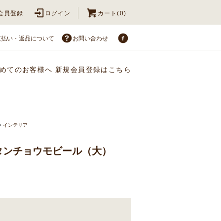
会員登録
ログイン
カート(0)
支払い・返品について
お問い合わせ
めてのお客様へ
新規会員登録はこちら
>
インテリア
タンチョウモビール（大）
)