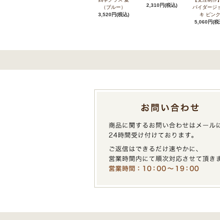
2,310円(税込)
（ブルー）
パイダージ
3,520円(税込)
キ ピン
5,060円(税