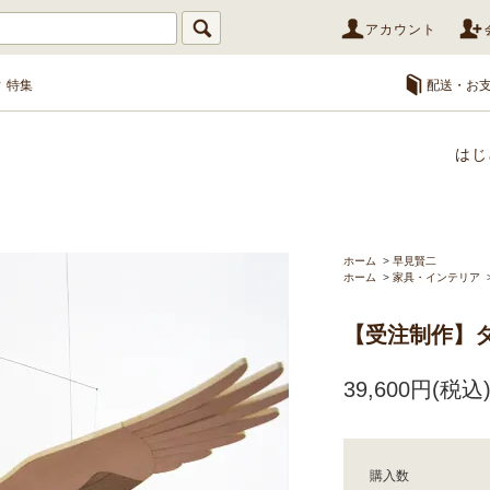
アカウント
特集
配送・お
はじ
ホーム
>
早見賢二
ホーム
>
家具・インテリア
【受注制作】
39,600円(税込
購入数