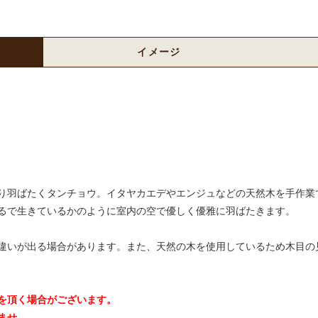
イメージ
り羽ばたくタンチョウ。イタヤカエデやエンジュなどの天然木を手作業
るで生きているかのように室内の空で優しく優雅に羽ばたきます。
違いが出る場合があります。また、天然の木を使用しているため木目の
を頂く場合がございます。
ませ。