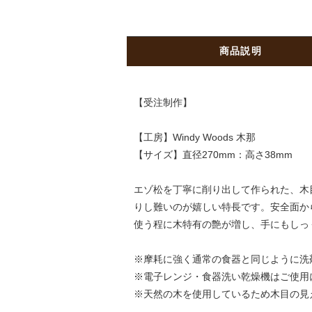
商品説明
【受注制作】
【工房】Windy Woods 木那
【サイズ】直径270mm：高さ38mm
エゾ松を丁寧に削り出して作られた、木
りし難いのが嬉しい特長です。安全面か
使う程に木特有の艶が増し、手にもしっ
※摩耗に強く通常の食器と同じように洗
※電子レンジ・食器洗い乾燥機はご使用
※天然の木を使用しているため木目の見