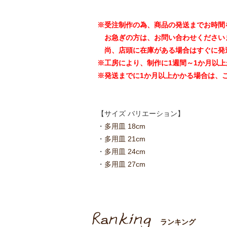
※受注制作の為、商品の発送までお時間
お急ぎの方は、お問い合わせください
尚、店頭に在庫がある場合はすぐに発
※工房により、制作に1週間～1か月以
※発送までに1か月以上かかる場合は、
【サイズ バリエーション】
・
多用皿 18cm
・
多用皿 21cm
・
多用皿 24cm
・
多用皿 27cm
ランキング