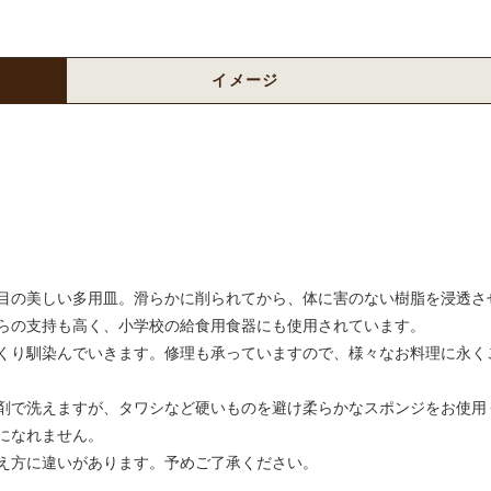
イメージ
目の美しい多用皿。滑らかに削られてから、体に害のない樹脂を浸透さ
らの支持も高く、小学校の給食用食器にも使用されています。
くり馴染んでいきます。修理も承っていますので、様々なお料理に永く
剤で洗えますが、タワシなど硬いものを避け柔らかなスポンジをお使用
になれません。
え方に違いがあります。予めご了承ください。