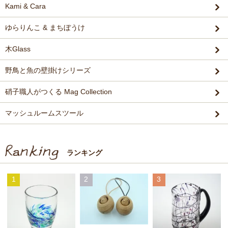
Kami & Cara
ゆらりんこ & まちぼうけ
木Glass
野鳥と魚の壁掛けシリーズ
硝子職人がつくる Mag Collection
マッシュルームスツール
ランキング
1
2
3