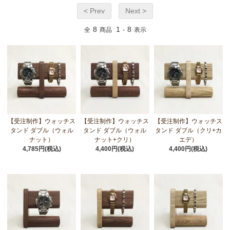
< Prev
Next >
8
1
8
全
商品
-
表示
【受注制作】ウォッチス
【受注制作】ウォッチス
【受注制作】ウォッチス
タンド ダブル（ウォル
タンド ダブル（ウォル
タンド ダブル（クリ+カ
ナット）
ナット+クリ）
エデ）
4,785円(税込)
4,400円(税込)
4,400円(税込)