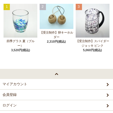
1
2
3
【受注制作】卵キーホル
ダー
四季グラス 夏（ブル
【受注制作】スパイダー
2,310円(税込)
ー）
ジョッキ ピンク
3,520円(税込)
5,060円(税込)
マイアカウント
会員登録
ログイン