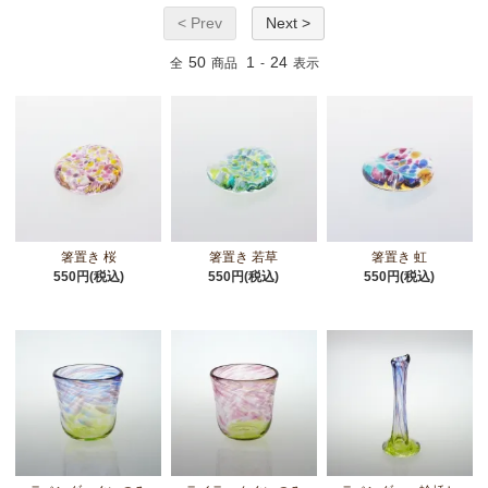
< Prev
Next >
50
1
24
全
商品
-
表示
箸置き 桜
箸置き 若草
箸置き 虹
550円(税込)
550円(税込)
550円(税込)