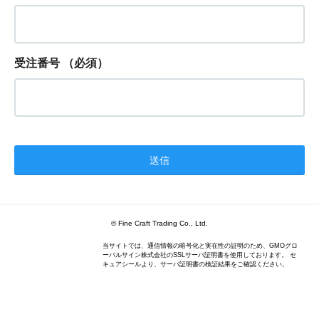
受注番号
（必須）
© Fine Craft Trading Co., Ltd.
当サイトでは、通信情報の暗号化と実在性の証明のため、GMOグロ
ーバルサイン株式会社のSSLサーバ証明書を使用しております。 セ
キュアシールより、サーバ証明書の検証結果をご確認ください。