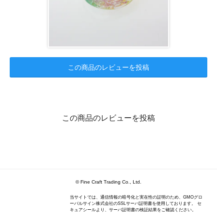
この商品のレビューを投稿
この商品のレビューを投稿
© Fine Craft Trading Co., Ltd.
当サイトでは、通信情報の暗号化と実在性の証明のため、GMOグロ
ーバルサイン株式会社のSSLサーバ証明書を使用しております。 セ
キュアシールより、サーバ証明書の検証結果をご確認ください。